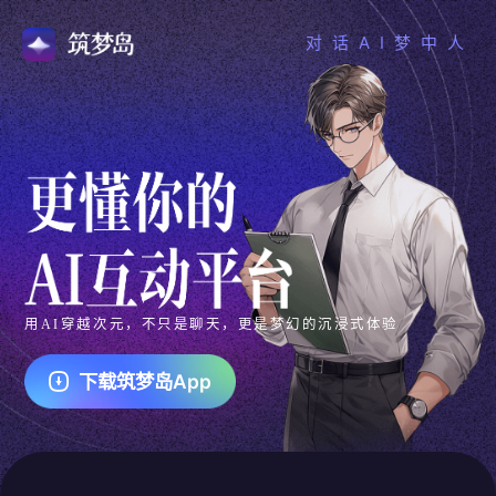
对话AI梦中人
用AI穿越次元，不只是聊天，更是梦幻的沉浸式体验
下载筑梦岛App